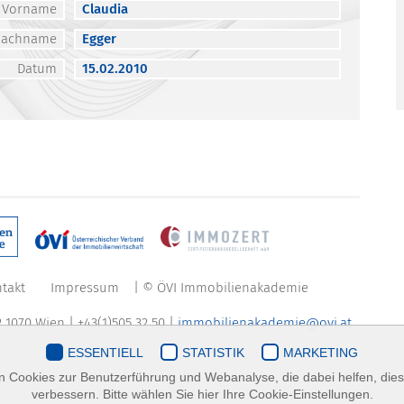
Vorname
Claudia
Nachname
Egger
Datum
15.02.2010
takt
Impressum
| © ÖVI Immobilienakademie
 1070 Wien | +43(1)505 32 50 |
immobilienakademie@ovi.at
ESSENTIELL
STATISTIK
MARKETING
 Cookies zur Benutzerführung und Webanalyse, die dabei helfen, die
verbessern. Bitte wählen Sie hier Ihre Cookie-Einstellungen.