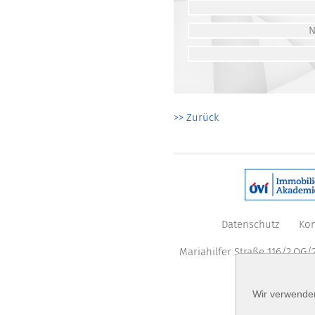
>> Zurück
Datenschutz
Kon
Mariahilfer Straße 116/2.OG/2
Wir verwenden