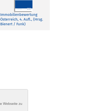
Immobilienbewertung
Österreich, 4. Aufl., (Hrsg.
Bienert / Funk)
se Webseite zu