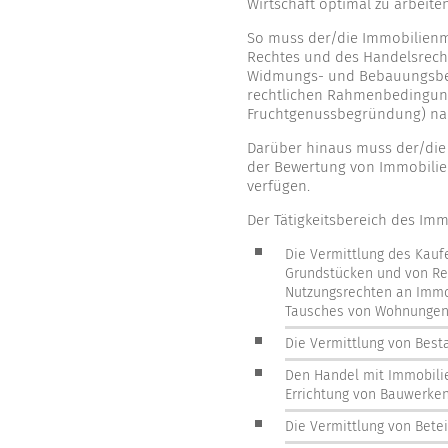
Wirtschaft optimal zu arbeite
So muss der/die Immobilienm
Rechtes und des Handelsrech
Widmungs- und Bebauungsbes
rechtlichen Rahmenbedingung
Fruchtgenussbegründung) na
Darüber hinaus muss der/die 
der Bewertung von Immobilie
verfügen.
Der Tätigkeitsbereich des Im
Die Vermittlung des Kau
Grundstücken und von Rec
Nutzungsrechten an Immob
Tausches von Wohnungen,
Die Vermittlung von Best
Den Handel mit Immobilie
Errichtung von Bauwerke
Die Vermittlung von Bete