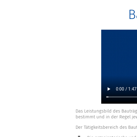
B
Das Leistungsbild des Bauträ
bestimmt und in der Regel jewe
Der Tätigkeitsbereich des Bau