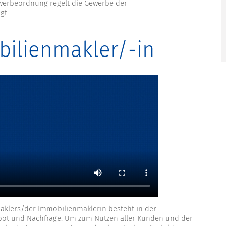
ewerbeordnung regelt die Gewerbe der
gt:
ilienmakler/-in
aklers/der Immobilienmaklerin besteht in der
t und Nachfrage. Um zum Nutzen aller Kunden und der