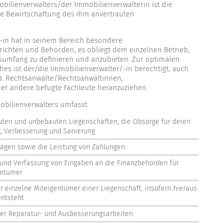
bilienverwalters/der Immobilienverwalterin ist die
e Bewirtschaftung des ihm anvertrauten
-in hat in seinem Bereich besondere
richten und Behörden, es obliegt dem einzelnen Betrieb,
gsumfang zu definieren und anzubieten. Zur optimalen
 ist der/die Immobilienverwalter/-in berechtigt, auch
B. Rechtsanwälte/Rechtsanwältinnen,
der andere befugte Fachleute heranzuziehen.
obilienverwalters umfasst:
uten und unbebauten Liegenschaften, die Obsorge für deren
g, Verbesserung und Sanierung
ägen sowie die Leistung von Zahlungen
 und Verfassung von Eingaben an die Finanzbehörden für
entümer
r einzelne Miteigentümer einer Liegenschaft, insofern hieraus
entsteht
her Reparatur- und Ausbesserungsarbeiten