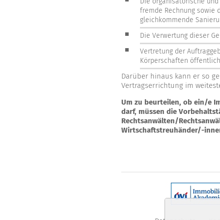
Die organisatorische und
fremde Rechnung sowie d
gleichkommende Sanieru
Die Verwertung dieser G
Vertretung der Auftragge
Körperschaften öffentlic
Darüber hinaus kann er so gen
Vertragserrichtung im weitest
Um zu beurteilen, ob ein/e 
darf, müssen die Vorbehaltst
Rechtsanwälten/Rechtsanwäl
Wirtschaftstreuhänder/-inne