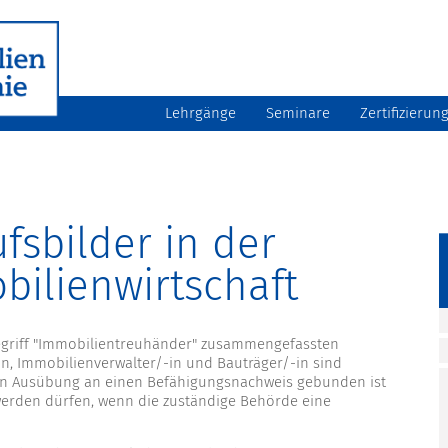
Lehrgänge
Seminare
Zertifizierun
fsbilder in der
ilienwirtschaft
griff "Immobilientreuhänder" zusammengefassten
, Immobilienverwalter/-in und Bauträger/-in sind
en Ausübung an einen Befähigungsnachweis gebunden ist
werden dürfen, wenn die zuständige Behörde eine