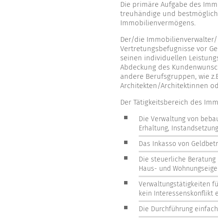
Die primäre Aufgabe des Immo
treuhändige und bestmöglich
Immobilienvermögens.
Der/die Immobilienverwalter/
Vertretungsbefugnisse vor Ge
seinen individuellen Leistun
Abdeckung des Kundenwunsches
andere Berufsgruppen, wie z.
Architekten/Architektinnen o
Der Tätigkeitsbereich des Imm
Die Verwaltung von beba
Erhaltung, Instandsetzun
Das Inkasso von Geldbetr
Die steuerliche Beratung
Haus- und Wohnungseig
Verwaltungstätigkeiten fü
kein Interessenskonflikt 
Die Durchführung einfac