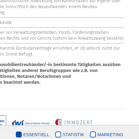
 administrative Abwicklung von Bauvorhaben auf eigene oder
ie hinsichtlich des Bauaufwandes einem Neubau
ng
ebäude
ber vor Verwaltungsbehörden, Fonds, Förderungsstellen,
hen Rechts und vor Gericht (sofern kein Anwaltszwang besteht)
annte Formularverträge errichten, er ist jedoch nicht zur
en Sinne befugt.
Immobilientreuhänder/-in bestimmte Tätigkeiten ausüben
ätigkeiten anderer Berufsgruppen wie z.B. von
tinnen, Notaren/Notarinnen und
n beachtet werden.
ESSENTIELL
STATISTIK
MARKETING