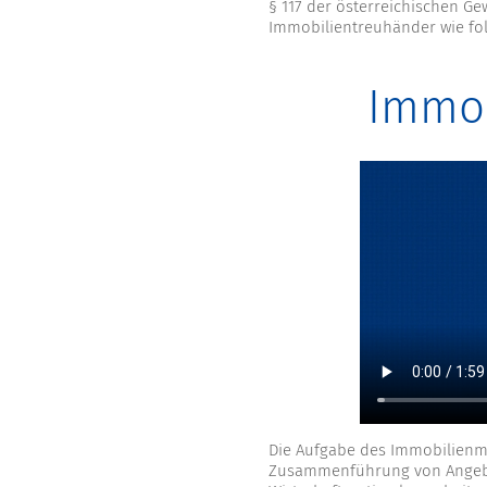
§ 117 der österreichischen G
Immobilientreuhänder wie fol
Immob
Die Aufgabe des Immobilienm
Zusammenführung von Angebo