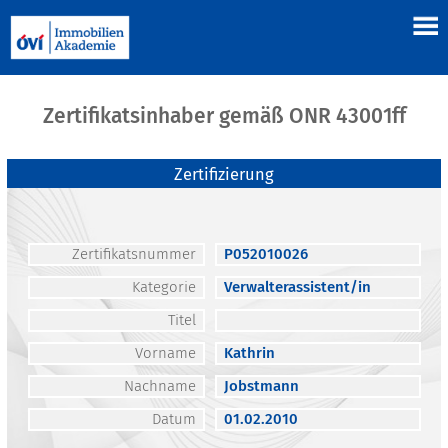
Zertifikatsinhaber gemäß ONR 43001ff
Zertifizierung
Zertifikatsnummer
P052010026
Kategorie
Verwalterassistent/in
Titel
Vorname
Kathrin
Nachname
Jobstmann
Datum
01.02.2010