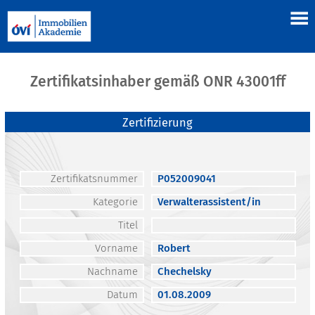
Zertifikatsinhaber gemäß ONR 43001ff
Zertifizierung
Zertifikatsnummer
P052009041
Kategorie
Verwalterassistent/in
Titel
Vorname
Robert
Nachname
Chechelsky
Datum
01.08.2009