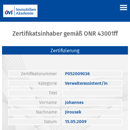
Zertifikatsinhaber gemäß ONR 43001ff
Zertifizierung
Zertifikatsnummer
P052009036
Kategorie
Verwalterassistent/in
Titel
Vorname
Johannes
Nachname
Jirousek
Datum
15.05.2009