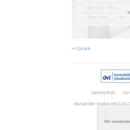
>> Zurück
Datenschutz
Kon
Mariahilfer Straße 116/2.OG/2
Wir verwenden