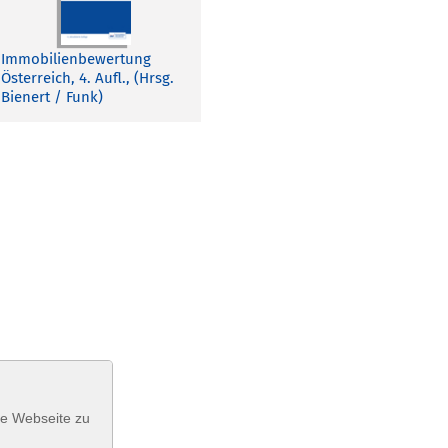
Immobilienbewertung
Österreich, 4. Aufl., (Hrsg.
Bienert / Funk)
se Webseite zu