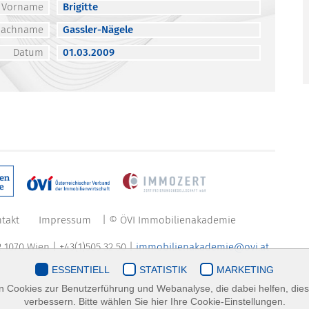
Vorname
Brigitte
Nachname
Gassler-Nägele
Datum
01.03.2009
takt
Impressum
| © ÖVI Immobilienakademie
 1070 Wien | +43(1)505 32 50 |
immobilienakademie@ovi.at
ESSENTIELL
STATISTIK
MARKETING
 Cookies zur Benutzerführung und Webanalyse, die dabei helfen, die
verbessern. Bitte wählen Sie hier Ihre Cookie-Einstellungen.