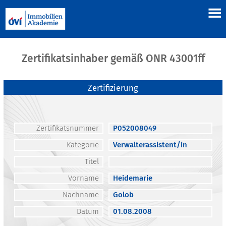
Zertifikatsinhaber gemäß ONR 43001ff
Zertifizierung
Zertifikatsnummer
P052008049
Kategorie
Verwalterassistent/in
Titel
Vorname
Heidemarie
Nachname
Golob
Datum
01.08.2008