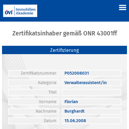
Zertifikatsinhaber gemäß ONR 43001ff
Zertifizierung
Zertifikatsnummer
P052008031
Kategorie
Verwalterassistent/in
Titel
Vorname
Florian
Nachname
Burghardt
Datum
15.06.2008