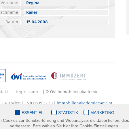
Vorname
Regina
Nachname
Kailer
Datum
15.04.2008
takt
Impressum
| © ÖVI Immobilienakademie
 1070 Wien | +43(1)505 32 50 |
immobilienakademie@ovi.at
ESSENTIELL
STATISTIK
MARKETING
 Cookies zur Benutzerführung und Webanalyse, die dabei helfen, die
verbessern. Bitte wählen Sie hier Ihre Cookie-Einstellungen.