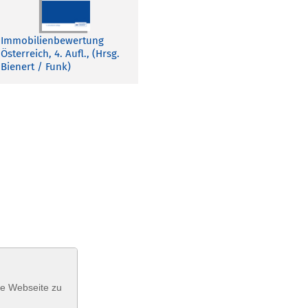
Immobilienbewertung
Österreich, 4. Aufl., (Hrsg.
Bienert / Funk)
se Webseite zu