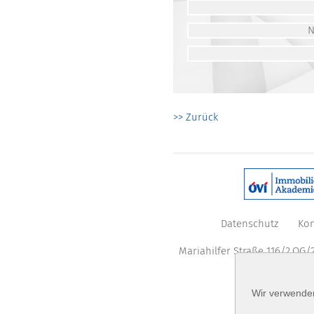
>> Zurück
Datenschutz
Kon
Mariahilfer Straße 116/2.OG/2
Wir verwenden