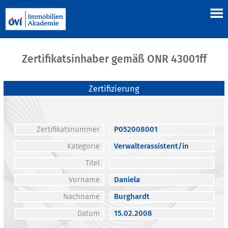
Zertifikatsinhaber gemäß ONR 43001ff
Zertifizierung
Zertifikatsnummer
P052008001
Kategorie
Verwalterassistent/in
Titel
Vorname
Daniela
Nachname
Burghardt
Datum
15.02.2008