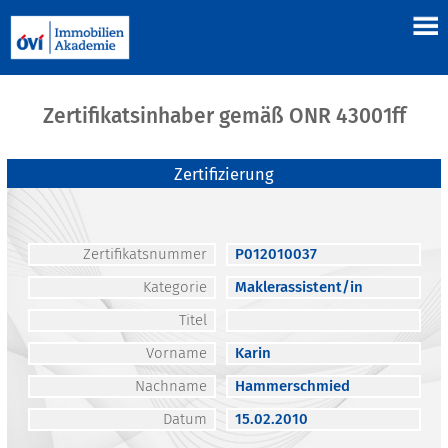
Zertifikatsinhaber gemäß ONR 43001ff
Zertifizierung
Zertifikatsnummer
P012010037
Kategorie
Maklerassistent/in
Titel
Vorname
Karin
Nachname
Hammerschmied
Datum
15.02.2010