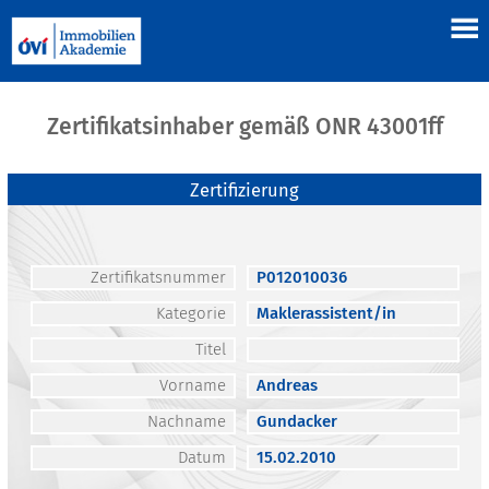
Zertifikatsinhaber gemäß ONR 43001ff
Zertifizierung
Zertifikatsnummer
P012010036
Kategorie
Maklerassistent/in
Titel
Vorname
Andreas
Nachname
Gundacker
Datum
15.02.2010