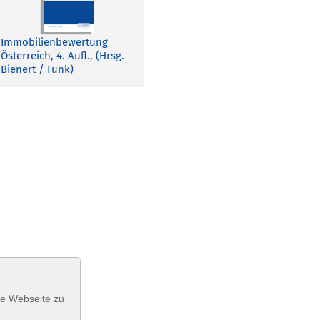
Immobilienbewertung
Österreich, 4. Aufl., (Hrsg.
Bienert / Funk)
se Webseite zu