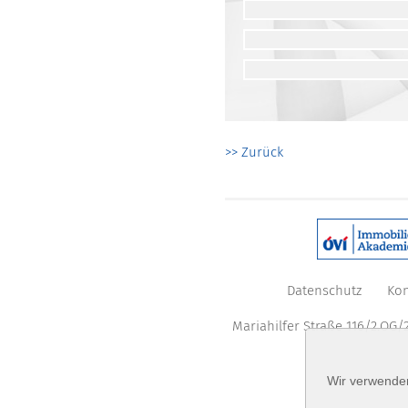
>> Zurück
Datenschutz
Kon
Mariahilfer Straße 116/2.OG/2
Wir verwenden