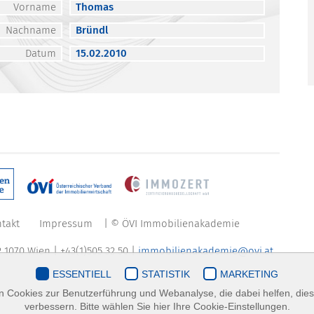
Vorname
Thomas
Nachname
Bründl
Datum
15.02.2010
takt
Impressum
| © ÖVI Immobilienakademie
 1070 Wien | +43(1)505 32 50 |
immobilienakademie@ovi.at
ESSENTIELL
STATISTIK
MARKETING
 Cookies zur Benutzerführung und Webanalyse, die dabei helfen, die
verbessern. Bitte wählen Sie hier Ihre Cookie-Einstellungen.