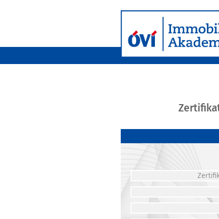
Zertifik
Zerti