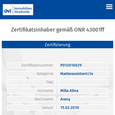
Zertifikatsinhaber gemäß ONR 43001ff
Zertifizierung
Zertifikatsnummer
P012010029
Kategorie
Maklerassistent/in
Titel
Vorname
Milla Alina
Nachname
Arany
Datum
15.02.2010