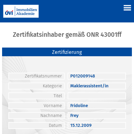
Zertifikatsinhaber gemäß ONR 43001ff
Zertifizierung
Zertifikatsnummer
P012009148
Kategorie
Maklerassistent/in
Titel
Vorname
Fridoline
Nachname
Frey
Datum
15.12.2009