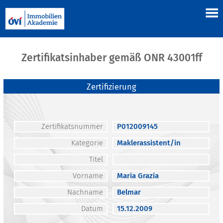
Zertifikatsinhaber gemäß ONR 43001ff
Zertifizierung
Zertifikatsnummer
P012009145
Kategorie
Maklerassistent/in
Titel
Vorname
Maria Grazia
Nachname
Belmar
Datum
15.12.2009