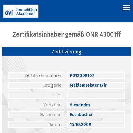
Zertifikatsinhaber gemäß ONR 43001ff
Zertifizierung
Zertifikatsnummer
P012009107
Kategorie
Maklerassistent/in
Titel
Vorname
Alexandra
Nachname
Eschbacher
Datum
15.10.2009