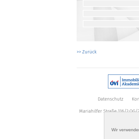
>> Zurück
Datenschutz
Kon
Mariahilfer Straße 116/2.OG/2
Wir verwenden