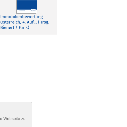
Immobilienbewertung
Österreich, 4. Aufl., (Hrsg.
Bienert / Funk)
se Webseite zu