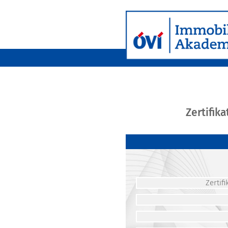
Zertifik
Zerti