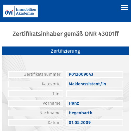
Zertifikatsinhaber gemäß ONR 43001ff
Zertifizierung
Zertifikatsnummer
P012009043
Kategorie
Maklerassistent/in
Titel
Vorname
Franz
Nachname
Hegenbarth
Datum
01.05.2009