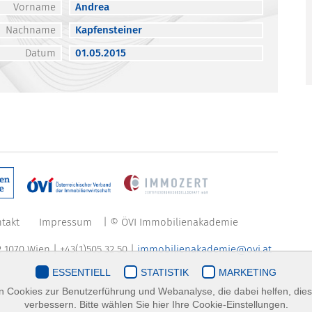
Vorname
Andrea
Nachname
Kapfensteiner
Datum
01.05.2015
takt
Impressum
| © ÖVI Immobilienakademie
 1070 Wien | +43(1)505 32 50 |
immobilienakademie@ovi.at
ESSENTIELL
STATISTIK
MARKETING
 Cookies zur Benutzerführung und Webanalyse, die dabei helfen, die
verbessern. Bitte wählen Sie hier Ihre Cookie-Einstellungen.