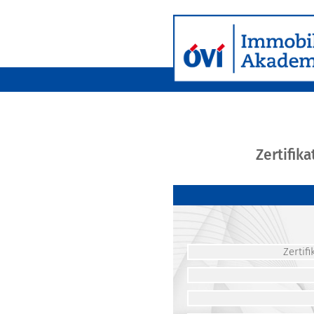
Zertifik
Zerti