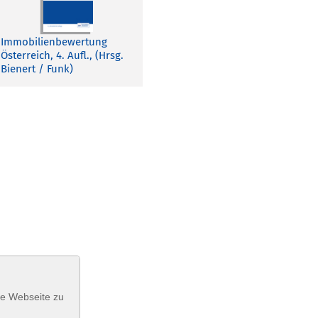
Immobilienbewertung
Österreich, 4. Aufl., (Hrsg.
Bienert / Funk)
se Webseite zu