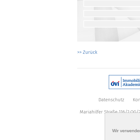
>> Zurück
Datenschutz
Kon
Mariahilfer Straße 116/2.OG/2
Wir verwenden