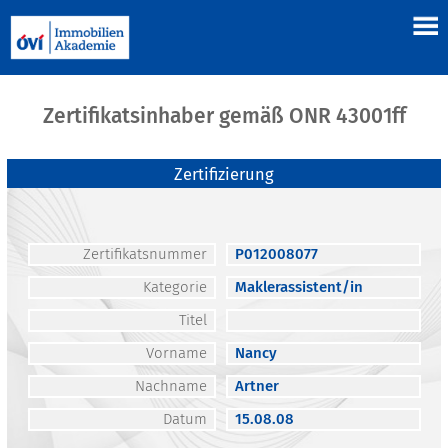
Zertifikatsinhaber gemäß ONR 43001ff
Zertifizierung
Zertifikatsnummer
P012008077
Kategorie
Maklerassistent/in
Titel
Vorname
Nancy
Nachname
Artner
Datum
15.08.08