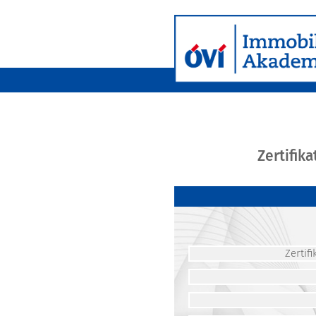
Zertifik
Zerti