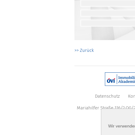
>> Zurück
Datenschutz
Kon
Mariahilfer Straße 116/2.OG/2
Wir verwenden