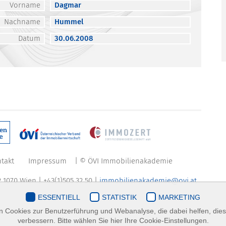
Vorname
Dagmar
Nachname
Hummel
Datum
30.06.2008
takt
Impressum
| © ÖVI Immobilienakademie
 1070 Wien | +43(1)505 32 50 |
immobilienakademie@ovi.at
ESSENTIELL
STATISTIK
MARKETING
 Cookies zur Benutzerführung und Webanalyse, die dabei helfen, die
verbessern. Bitte wählen Sie hier Ihre Cookie-Einstellungen.