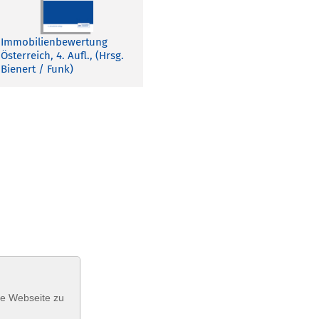
Immobilienbewertung
Österreich, 4. Aufl., (Hrsg.
Bienert / Funk)
se Webseite zu