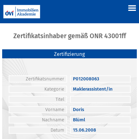
Zertifikatsinhaber gemäß ONR 43001ff
Zertifizierung
Zertifikatsnummer
P012008063
Kategorie
Maklerassistent/in
Titel
Vorname
Doris
Nachname
Blüml
Datum
15.06.2008