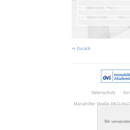
>> Zurück
Datenschutz
Kon
Mariahilfer Straße 116/2.OG/2
Wir verwenden