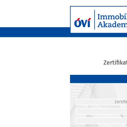
Zertifik
Zerti