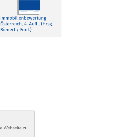
Immobilienbewertung
Österreich, 4. Aufl., (Hrsg.
Bienert / Funk)
se Webseite zu