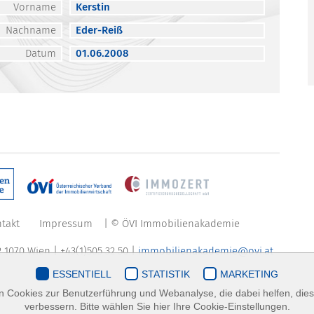
Vorname
Kerstin
Nachname
Eder-Reiß
Datum
01.06.2008
takt
Impressum
| © ÖVI Immobilienakademie
 1070 Wien | +43(1)505 32 50 |
immobilienakademie@ovi.at
ESSENTIELL
STATISTIK
MARKETING
 Cookies zur Benutzerführung und Webanalyse, die dabei helfen, die
verbessern. Bitte wählen Sie hier Ihre Cookie-Einstellungen.