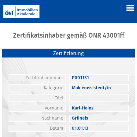
Zertifikatsinhaber gemäß ONR 43001ff
Zertifizierung
Zertifikatsnummer
P001131
Kategorie
Maklerassistent/in
Titel
Vorname
Karl-Heinz
Nachname
Grüneis
Datum
01.01.13