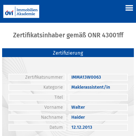
Zertifikatsinhaber gemäß ONR 43001ff
Zertifizierung
Zertifikatsnummer
IMMA13W0063
Kategorie
Maklerassistent/in
Titel
Vorname
Walter
Nachname
Haider
Datum
12.12.2013