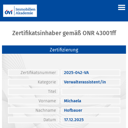
Zertifikatsinhaber gemäß ONR 43001ff
Zertifizierung
Zertifikatsnummer
2025-042-VA
Kategorie
Verwalterassistent/in
Titel
Vorname
Michaela
Nachname
Hofbauer
Datum
17.12.2025