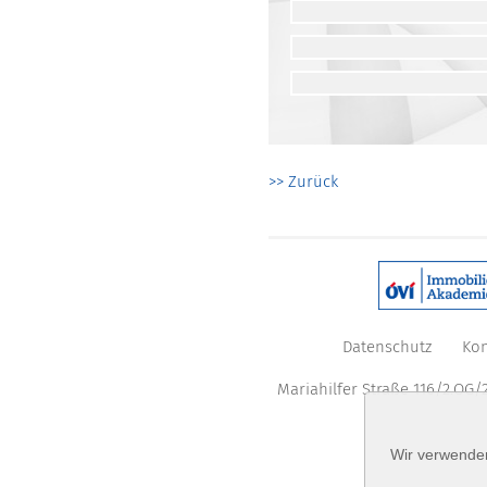
>> Zurück
Datenschutz
Kon
Mariahilfer Straße 116/2.OG/2
Wir verwenden