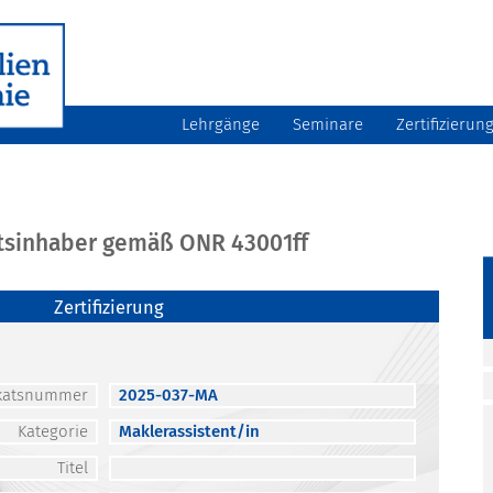
Lehrgänge
Seminare
Zertifizierun
atsinhaber gemäß ONR 43001ff
Zertifizierung
fikatsnummer
2025-037-MA
Kategorie
Maklerassistent/in
Titel