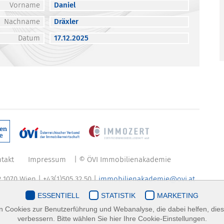
Vorname
Daniel
Nachname
Dräxler
Datum
17.12.2025
takt
Impressum
| © ÖVI Immobilienakademie
 1070 Wien | +43(1)505 32 50 |
immobilienakademie@ovi.at
ESSENTIELL
STATISTIK
MARKETING
 Cookies zur Benutzerführung und Webanalyse, die dabei helfen, die
verbessern. Bitte wählen Sie hier Ihre Cookie-Einstellungen.