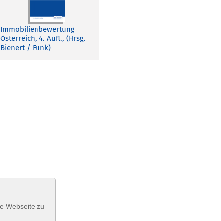
Immobilienbewertung
Österreich, 4. Aufl., (Hrsg.
Bienert / Funk)
se Webseite zu