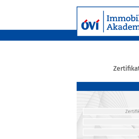
Zertifik
Zerti