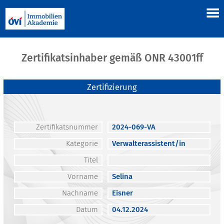
Zertifikatsinhaber gemäß ONR 43001ff
Zertifizierung
Zertifikatsnummer
2024-069-VA
Kategorie
Verwalterassistent/in
Titel
Vorname
Selina
Nachname
Eisner
Datum
04.12.2024