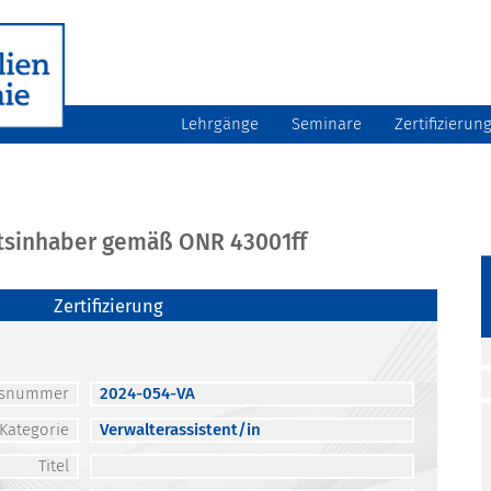
Lehrgänge
Seminare
Zertifizierun
atsinhaber gemäß ONR 43001ff
Zertifizierung
atsnummer
2024-054-VA
Kategorie
Verwalterassistent/in
Titel