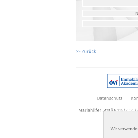
>> Zurück
Datenschutz
Kon
Mariahilfer Straße 116/2.OG/2
Wir verwenden