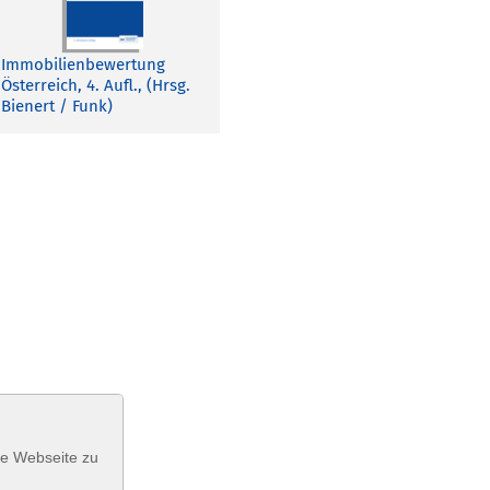
Immobilienbewertung
Österreich, 4. Aufl., (Hrsg.
Bienert / Funk)
se Webseite zu