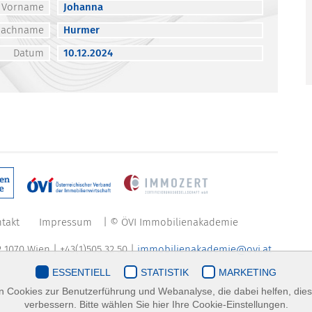
Vorname
Johanna
Nachname
Hurmer
Datum
10.12.2024
takt
Impressum
| © ÖVI Immobilienakademie
 1070 Wien | +43(1)505 32 50 |
immobilienakademie@ovi.at
ESSENTIELL
STATISTIK
MARKETING
 Cookies zur Benutzerführung und Webanalyse, die dabei helfen, die
verbessern. Bitte wählen Sie hier Ihre Cookie-Einstellungen.