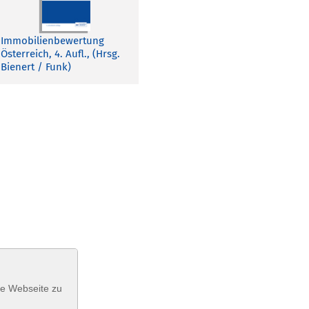
Immobilienbewertung
Österreich, 4. Aufl., (Hrsg.
Bienert / Funk)
se Webseite zu