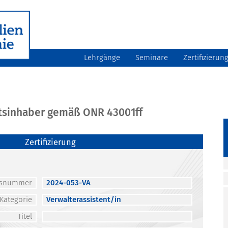
Lehrgänge
Seminare
Zertifizierun
atsinhaber gemäß ONR 43001ff
Zertifizierung
atsnummer
2024-053-VA
Kategorie
Verwalterassistent/in
Titel