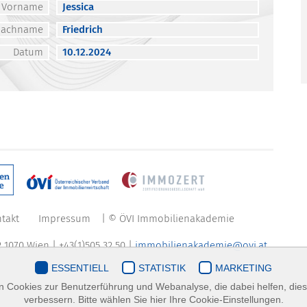
Vorname
Jessica
Nachname
Friedrich
Datum
10.12.2024
takt
Impressum
| © ÖVI Immobilienakademie
 1070 Wien | +43(1)505 32 50 |
immobilienakademie@ovi.at
ESSENTIELL
STATISTIK
MARKETING
 Cookies zur Benutzerführung und Webanalyse, die dabei helfen, die
verbessern. Bitte wählen Sie hier Ihre Cookie-Einstellungen.