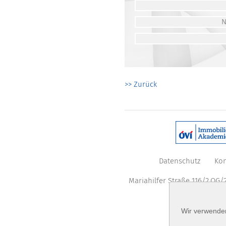
>> Zurück
Datenschutz
Kon
Mariahilfer Straße 116/2.OG/2
Wir verwenden