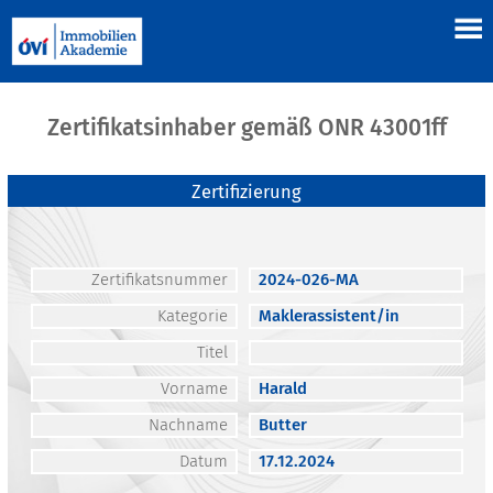
Zertifikatsinhaber gemäß ONR 43001ff
Zertifizierung
Zertifikatsnummer
2024-026-MA
Kategorie
Maklerassistent/in
Titel
Vorname
Harald
Nachname
Butter
Datum
17.12.2024