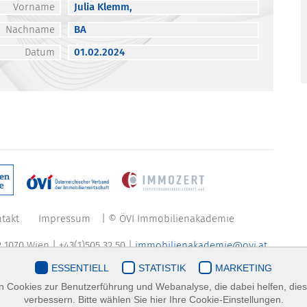
Vorname
Julia Klemm,
Nachname
BA
Datum
01.02.2024
takt
Impressum
| © ÖVI Immobilienakademie
 1070 Wien | +43(1)505 32 50 |
immobilienakademie@ovi.at
ESSENTIELL
STATISTIK
MARKETING
 Cookies zur Benutzerführung und Webanalyse, die dabei helfen, die
verbessern. Bitte wählen Sie hier Ihre Cookie-Einstellungen.