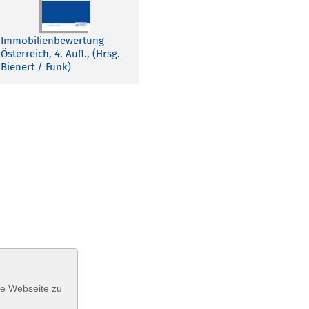
Immobilienbewertung
Österreich, 4. Aufl., (Hrsg.
Bienert / Funk)
se Webseite zu