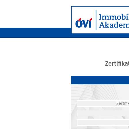
Zertifik
Zerti