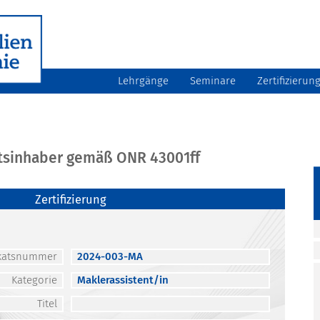
Lehrgänge
Seminare
Zertifizierun
atsinhaber gemäß ONR 43001ff
Zertifizierung
fikatsnummer
2024-003-MA
Kategorie
Maklerassistent/in
Titel