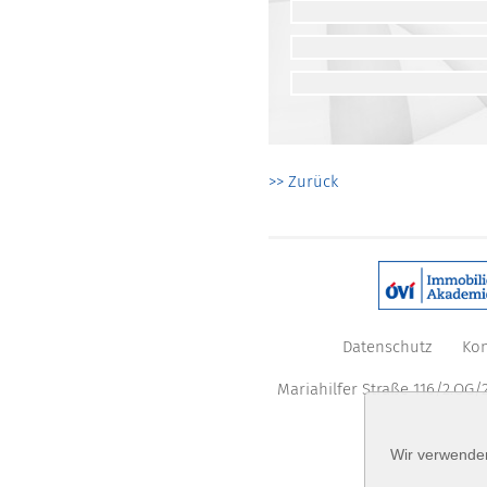
>> Zurück
Datenschutz
Kon
Mariahilfer Straße 116/2.OG/2
Wir verwenden