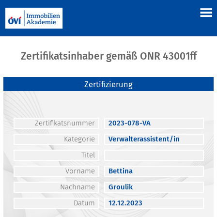
Zertifikatsinhaber gemäß ONR 43001ff
Zertifizierung
Zertifikatsnummer
2023-078-VA
Kategorie
Verwalterassistent/in
Titel
Vorname
Bettina
Nachname
Groulik
Datum
12.12.2023