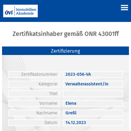
Zertifikatsinhaber gemäß ONR 43001ff
Zertifizierung
Zertifikatsnummer
2023-056-VA
Kategorie
Verwalterassistent/in
Titel
Vorname
Elena
Nachname
Greßl
Datum
14.12.2023