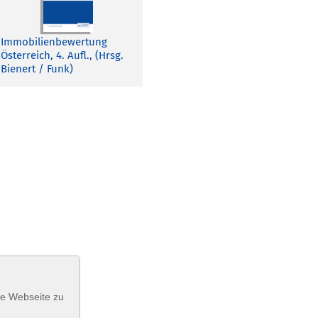
Immobilienbewertung
Österreich, 4. Aufl., (Hrsg.
Bienert / Funk)
se Webseite zu