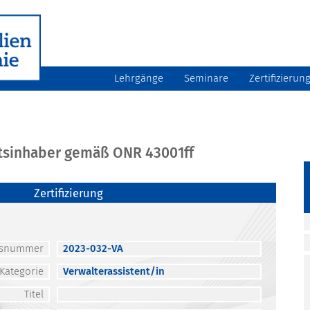
Lehrgänge
Seminare
Zertifizierun
atsinhaber gemäß ONR 43001ff
Zertifizierung
atsnummer
2023-032-VA
Kategorie
Verwalterassistent/in
Titel