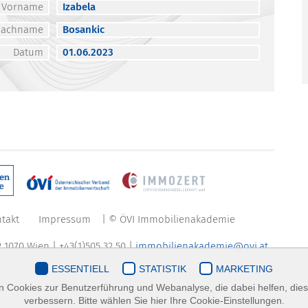
Vorname
Izabela
Nachname
Bosankic
Datum
01.06.2023
takt
Impressum
| © ÖVI Immobilienakademie
 1070 Wien | +43(1)505 32 50 |
immobilienakademie@ovi.at
ESSENTIELL
STATISTIK
MARKETING
 Cookies zur Benutzerführung und Webanalyse, die dabei helfen, die
verbessern. Bitte wählen Sie hier Ihre Cookie-Einstellungen.