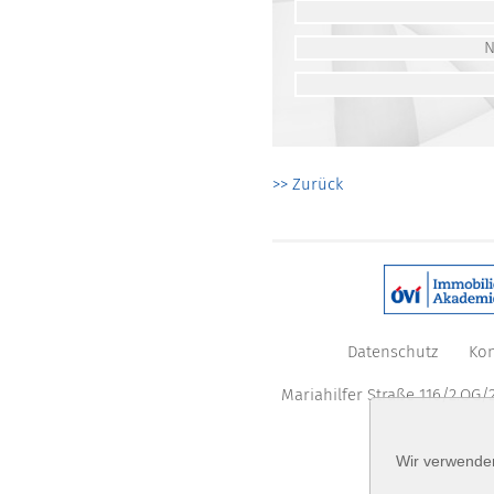
>> Zurück
Datenschutz
Kon
Mariahilfer Straße 116/2.OG/2
Wir verwenden