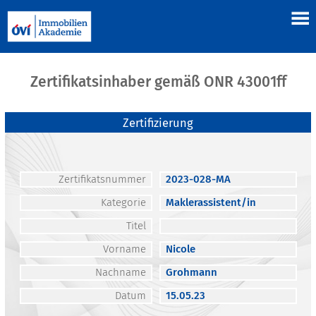
Zertifikatsinhaber gemäß ONR 43001ff
Zertifizierung
Zertifikatsnummer
2023-028-MA
Kategorie
Maklerassistent/in
Titel
Vorname
Nicole
Nachname
Grohmann
Datum
15.05.23