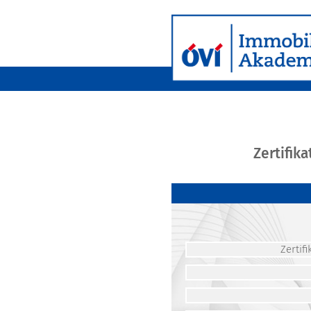
Zertifik
Zerti