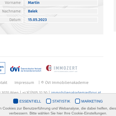
Vorname
Martin
Nachname
Balek
Datum
15.05.2023
takt
Impressum
| © ÖVI Immobilienakademie
 1070 Wien | +43(1)505 32 50 |
immobilienakademie@ovi.at
ESSENTIELL
STATISTIK
MARKETING
 Cookies zur Benutzerführung und Webanalyse, die dabei helfen, die
verbessern. Bitte wählen Sie hier Ihre Cookie-Einstellungen.