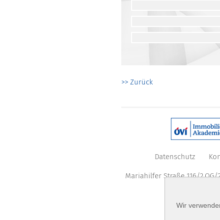
>> Zurück
Datenschutz
Kon
Mariahilfer Straße 116/2.OG/2
Wir verwenden