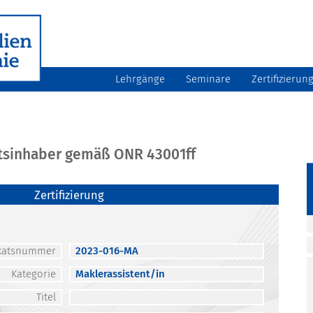
Lehrgänge
Seminare
Zertifizierun
atsinhaber gemäß ONR 43001ff
Zertifizierung
fikatsnummer
2023-016-MA
Kategorie
Maklerassistent/in
Titel