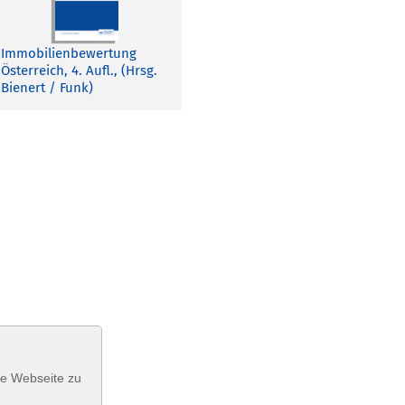
Immobilienbewertung
Österreich, 4. Aufl., (Hrsg.
Bienert / Funk)
se Webseite zu