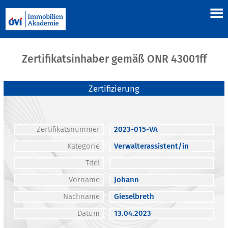
Zertifikatsinhaber gemäß ONR 43001ff
Zertifizierung
Zertifikatsnummer
2023-015-VA
Kategorie
Verwalterassistent/in
Titel
Vorname
Johann
Nachname
Gieselbreth
Datum
13.04.2023