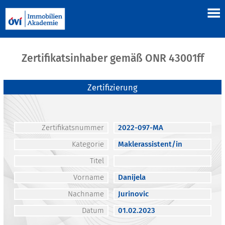
Zertifikatsinhaber gemäß ONR 43001ff
Zertifizierung
Zertifikatsnummer
2022-097-MA
Kategorie
Maklerassistent/in
Titel
Vorname
Danijela
Nachname
Jurinovic
Datum
01.02.2023