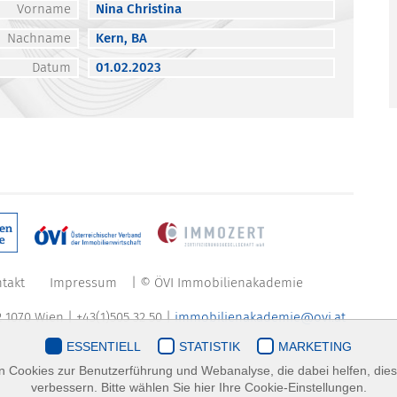
Vorname
Nina Christina
Nachname
Kern, BA
Datum
01.02.2023
takt
Impressum
| © ÖVI Immobilienakademie
 1070 Wien | +43(1)505 32 50 |
immobilienakademie@ovi.at
ESSENTIELL
STATISTIK
MARKETING
 Cookies zur Benutzerführung und Webanalyse, die dabei helfen, die
verbessern. Bitte wählen Sie hier Ihre Cookie-Einstellungen.