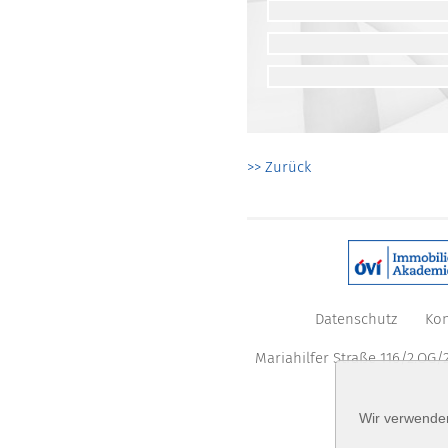
>> Zurück
Datenschutz
Kon
Mariahilfer Straße 116/2.OG/2
Wir verwenden