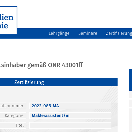
Lehrgänge
Seminare
Zertifizierun
atsinhaber gemäß ONR 43001ff
Zertifizierung
fikatsnummer
2022-085-MA
Kategorie
Maklerassistent/in
Titel