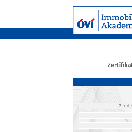
Zertifik
Zerti