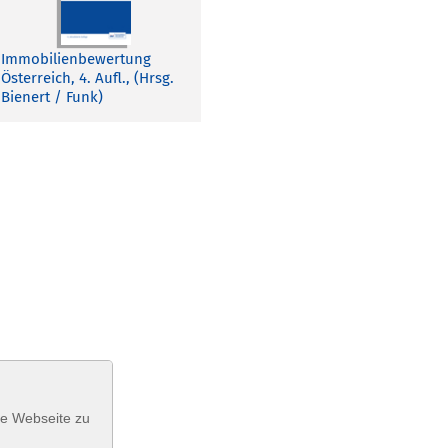
Immobilienbewertung
Österreich, 4. Aufl., (Hrsg.
Bienert / Funk)
se Webseite zu