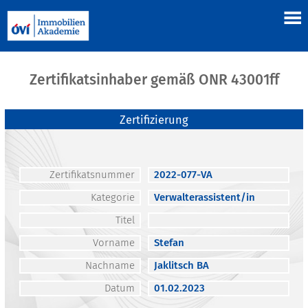
Zertifikatsinhaber gemäß ONR 43001ff
Zertifizierung
Zertifikatsnummer
2022-077-VA
Kategorie
Verwalterassistent/in
Titel
Vorname
Stefan
Nachname
Jaklitsch BA
Datum
01.02.2023