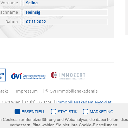
Vorname
Selina
Nachname
Heihsig
Datum
07.11.2022
takt
Impressum
| © ÖVI Immobilienakademie
 1070 Wien | +43(1)505 32 50 |
immobilienakademie@ovi.at
ESSENTIELL
STATISTIK
MARKETING
 Cookies zur Benutzerführung und Webanalyse, die dabei helfen, die
verbessern. Bitte wählen Sie hier Ihre Cookie-Einstellungen.