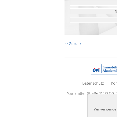
>> Zurück
Datenschutz
Kon
Mariahilfer Straße 116/2.OG/2
Wir verwenden