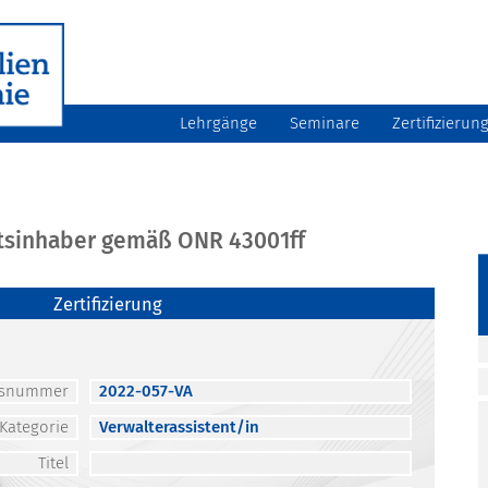
Lehrgänge
Seminare
Zertifizierun
atsinhaber gemäß ONR 43001ff
Zertifizierung
atsnummer
2022-057-VA
Kategorie
Verwalterassistent/in
Titel