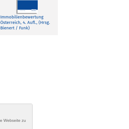
Immobilienbewertung
Österreich, 4. Aufl., (Hrsg.
Bienert / Funk)
se Webseite zu