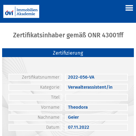
Zertifikatsinhaber gemäß ONR 43001ff
Zertifizierung
Zertifikatsnummer
2022-056-VA
Kategorie
Verwalterassistent/in
Titel
Vorname
Theodora
Nachname
Geier
Datum
07.11.2022