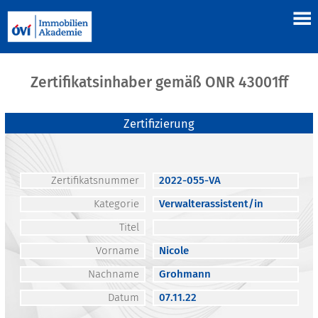
Zertifikatsinhaber gemäß ONR 43001ff
Zertifizierung
Zertifikatsnummer
2022-055-VA
Kategorie
Verwalterassistent/in
Titel
Vorname
Nicole
Nachname
Grohmann
Datum
07.11.22