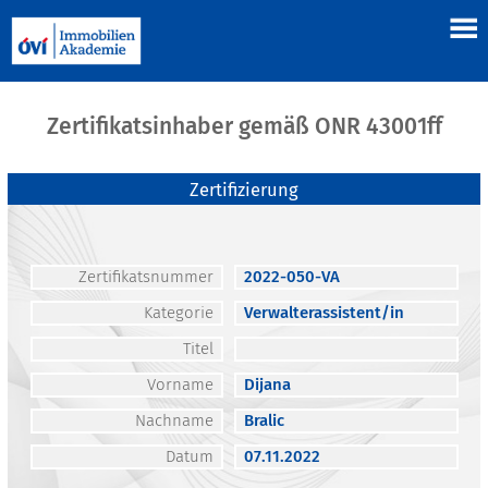
Zertifikatsinhaber gemäß ONR 43001ff
Zertifizierung
Zertifikatsnummer
2022-050-VA
Kategorie
Verwalterassistent/in
Titel
Vorname
Dijana
Nachname
Bralic
Datum
07.11.2022