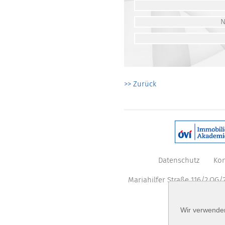
>> Zurück
Datenschutz
Kon
Mariahilfer Straße 116/2.OG/2
Wir verwenden