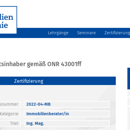
Lehrgänge
Seminare
Zertifizierun
atsinhaber gemäß ONR 43001ff
Zertifizierung
atsnummer
2022-04-MB
Kategorie
Immobilienberater/in
Titel
Ing. Mag.