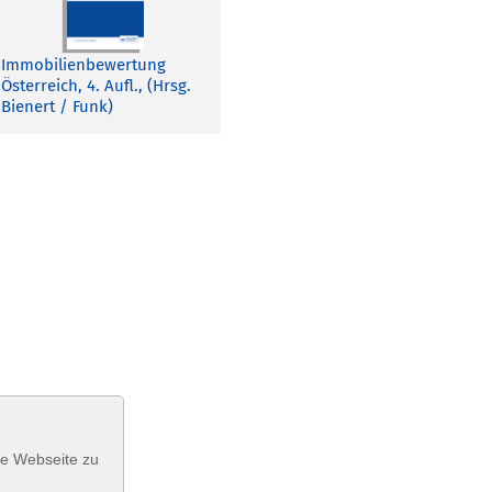
Immobilienbewertung
Österreich, 4. Aufl., (Hrsg.
Bienert / Funk)
se Webseite zu