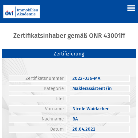
Zertifikatsinhaber gemäß ONR 43001ff
Zertifizierung
Zertifikatsnummer
2022-036-MA
Kategorie
Maklerassistent/in
Titel
Vorname
Nicole Waidacher
Nachname
BA
Datum
28.04.2022