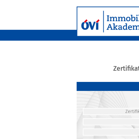
Zertifik
Zerti