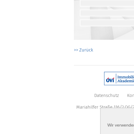
>> Zurück
Datenschutz
Kon
Mariahilfer Straße 116/2.OG/2
Wir verwenden