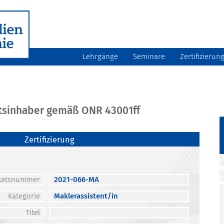
Lehrgänge
Seminare
Zertifizierun
atsinhaber gemäß ONR 43001ff
Zertifizierung
fikatsnummer
2021-066-MA
Kategorie
Maklerassistent/in
Titel