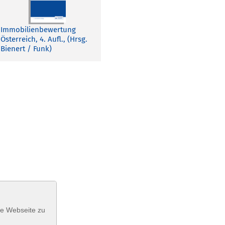
Immobilienbewertung
Österreich, 4. Aufl., (Hrsg.
Bienert / Funk)
se Webseite zu