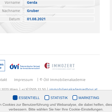
Vorname
Gerda
Nachname
Gruber
Datum
01.08.2021
takt
Impressum
| © ÖVI Immobilienakademie
 1070 Wien | +43(1)505 32 50 |
immobilienakademie@ovi.at
ESSENTIELL
STATISTIK
MARKETING
 Cookies zur Benutzerführung und Webanalyse, die dabei helfen, die
verbessern. Bitte wählen Sie hier Ihre Cookie-Einstellungen.