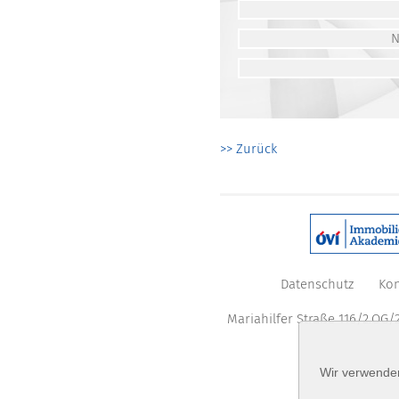
>> Zurück
Datenschutz
Kon
Mariahilfer Straße 116/2.OG/2
Wir verwenden