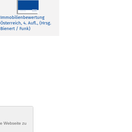
Immobilienbewertung
Österreich, 4. Aufl., (Hrsg.
Bienert / Funk)
se Webseite zu