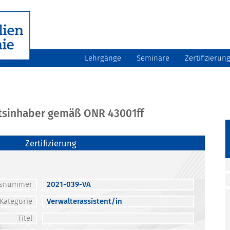
Lehrgänge
Seminare
Zertifizierun
atsinhaber gemäß ONR 43001ff
Zertifizierung
atsnummer
2021-039-VA
Kategorie
Verwalterassistent/in
Titel