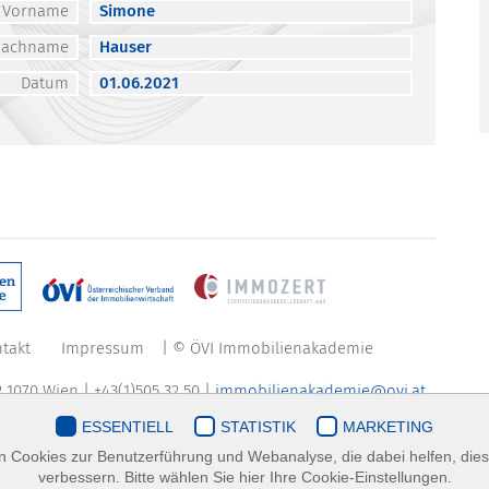
Vorname
Simone
Nachname
Hauser
Datum
01.06.2021
takt
Impressum
| © ÖVI Immobilienakademie
 1070 Wien | +43(1)505 32 50 |
immobilienakademie@ovi.at
ESSENTIELL
STATISTIK
MARKETING
 Cookies zur Benutzerführung und Webanalyse, die dabei helfen, die
verbessern. Bitte wählen Sie hier Ihre Cookie-Einstellungen.